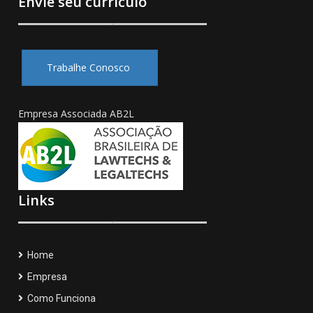
Envie seu currículo
Trabalhe Conosco
Empresa Associada AB2L
Links
Home
Empresa
Como Funciona